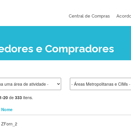
Central de Compras
Acord
cedores e Compradores
1-20
de
333
itens.
Nome
ZForn_2