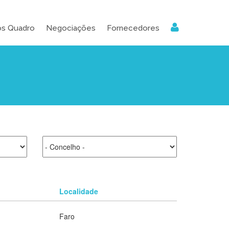
os Quadro
Negociações
Fornecedores
Localidade
Faro