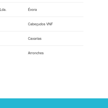
Lda.
Évora
Cabeçudos VNF
Caxarias
Arronches