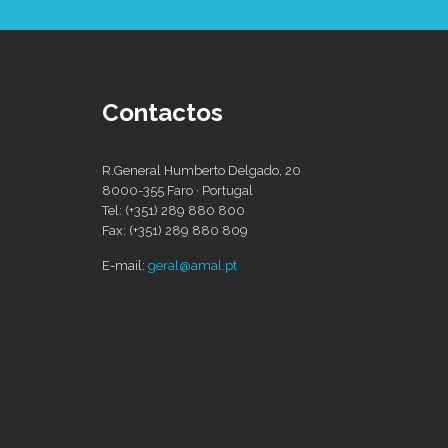
Contactos
R.General Humberto Delgado, 20
8000-355 Faro · Portugal
Tel: (+351) 289 880 800
Fax: (+351) 289 880 809
E-mail:
geral@amal.pt