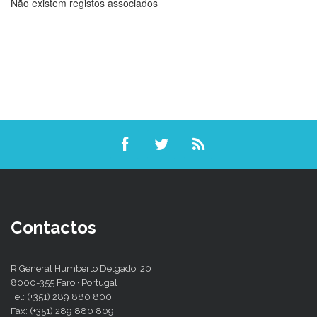
Não existem registos associados
Contactos
R.General Humberto Delgado, 20
8000-355 Faro · Portugal
Tel: (+351) 289 880 800
Fax: (+351) 289 880 809