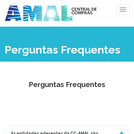
Perguntas Frequentes
Perguntas Frequentes
As entidades aderentes da CC-AMAL são