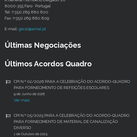
8000-355 Faro · Portugal
Tel: (+351) 289 880 800
Fax: (+351) 289 880 809
E-mail:
geral@amal.pt
Últimas Negociações
Últimos Acordos Quadro
CPI N.º 02/2026 PARA A CELEBRAÇÃO DO ACORDO-QUADRO
PARA FORNECIMENTO DE REFEIÇÕES ESCOLARES
9 de Junho de 2026
Ver mais
CPI N.º 05/2025 PARA A CELEBRAÇÃO DO ACORDO-QUADRO
PARA FORNECIMENTO DE MATERIAL DE CANALIZAÇÃO
DIVERSO
1 de Outubro de 2025