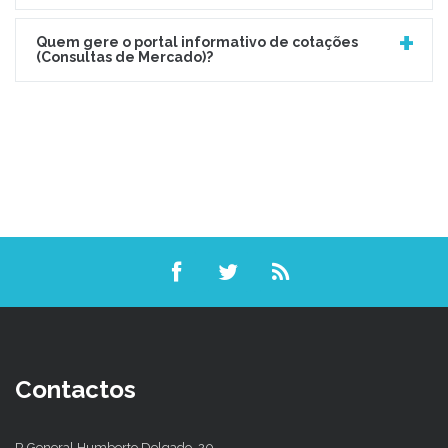
Quem gere o portal informativo de cotações
(Consultas de Mercado)?
Contactos
R.General Humberto Delgado, 20