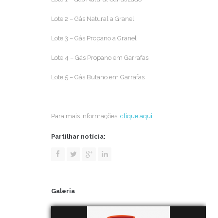
Lote 2 – Gás Natural a Granel
Lote 3 – Gás Propano a Granel
Lote 4 – Gás Propano em Garrafas
Lote 5 – Gás Butano em Garrafas
Para mais informações,
clique aqui
Partilhar notícia:
Galeria