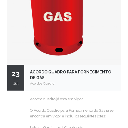
23
ACORDO QUADRO PARA FORNECIMENTO
DE GÁS
Jul
Acordos Quadro
Acordo quadro já está em vigor
O Acordo Quadro para Fornecimento de Gás já se
encontra em vigor e inclui os seguintes lotes:
Lote 1 – Gás Natural Canalizado