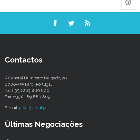
Contactos
R.General Humberto Delgado, 20
8000-355 Faro · Portugal
Tel: (+351) 289 880 800
Fax: (+351) 289 880 809
E-mail:
geral@amal.pt
Últimas Negociações