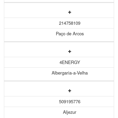
214758109
Paço de Arcos
4ENERGY
Albergaria-a-Velha
509195776
Aljezur