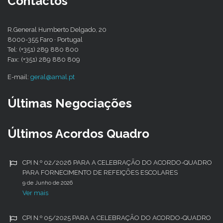
Contactos
R.General Humberto Delgado, 20
8000-355 Faro · Portugal
Tel: (+351) 289 880 800
Fax: (+351) 289 880 809
E-mail:
geral@amal.pt
Últimas Negociações
Últimos Acordos Quadro
CPI N.º 02/2026 PARA A CELEBRAÇÃO DO ACORDO-QUADRO
PARA FORNECIMENTO DE REFEIÇÕES ESCOLARES
9 de Junho de 2026
Ver mais
CPI N.º 05/2025 PARA A CELEBRAÇÃO DO ACORDO-QUADRO