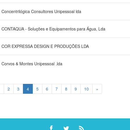
Concentrilógica Consultores Unipessoal lda
CONTAQUA - Soluções e Equipamentos para Água, Lda
COR EXPRESSA DESIGN E PRODUÇÕES LDA
Corvos & Montes Unipessoal .lda
1
2
3
4
5
6
7
8
9
10
»