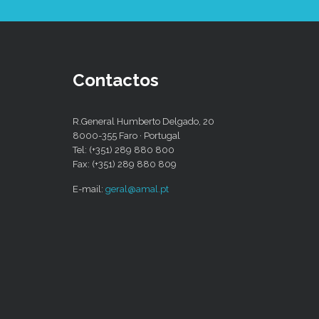
Contactos
R.General Humberto Delgado, 20
8000-355 Faro · Portugal
Tel: (+351) 289 880 800
Fax: (+351) 289 880 809
E-mail:
geral@amal.pt