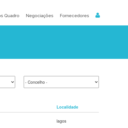
os Quadro
Negociações
Fornecedores
Localidade
lagos