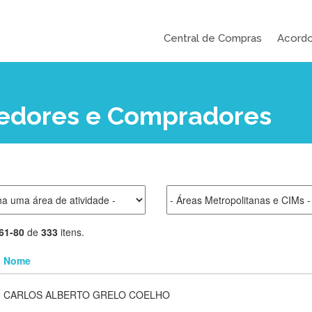
Central de Compras
Acord
cedores e Compradores
61-80
de
333
itens.
Nome
CARLOS ALBERTO GRELO COELHO